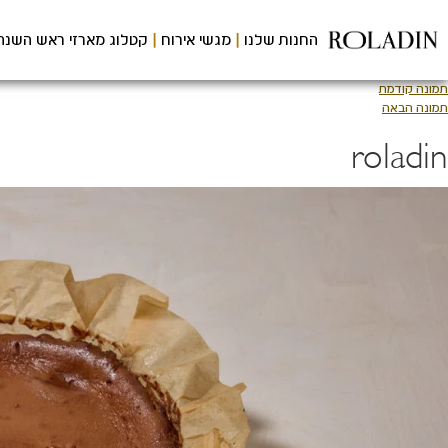
לג
תוכן
החנות שלנו
מגשי אירוח
קטלוג מארזי ראש השנה
מרכזי
תמונה קודמת
תמונה הבאה
roladin