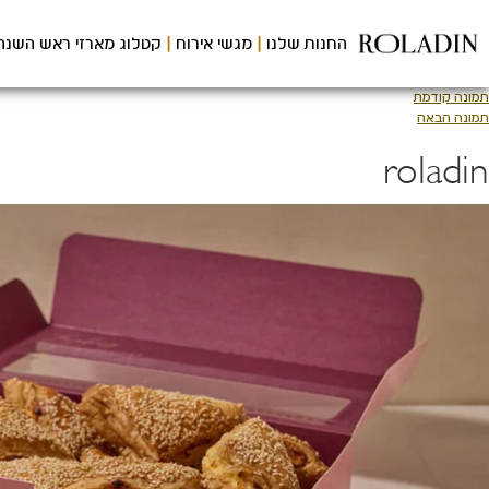
לג
תוכן
החנות שלנו
מגשי אירוח
קטלוג מארזי ראש השנה
מרכזי
תמונה קודמת
תמונה הבאה
roladin