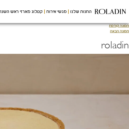
לג
תוכן
החנות שלנו
מגשי אירוח
קטלוג מארזי ראש השנה
מרכזי
תמונה קודמת
תמונה הבאה
roladin