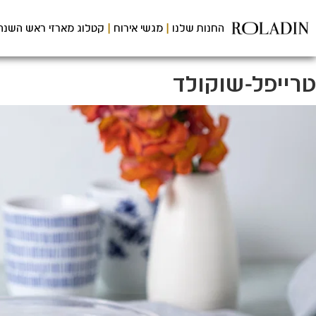
לג
תוכן
החנות שלנו
מגשי אירוח
קטלוג מארזי ראש השנה
מרכזי
טרייפל-שוקולד