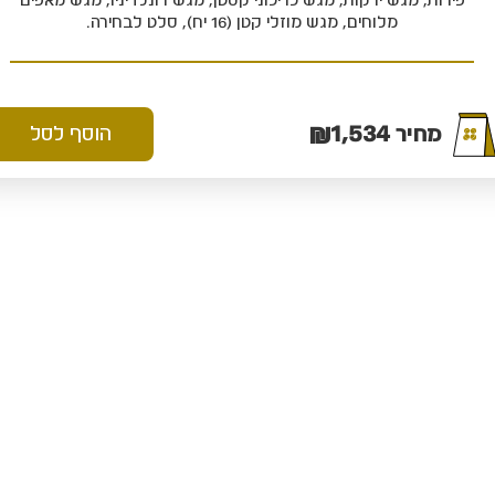
פירות, מגש ירקות, מגש כריכוני קסטן, מגש רונלדיניו, מגש מאפים
מלוחים, מגש מוזלי קטן (16 יח), סלט לבחירה.
₪
1,534
מחיר
הוסף לסל