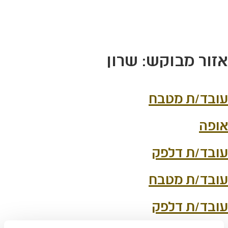
לג
תוכן
מרכזי
אזור מבוקש:
שרון
עובד/ת מטבח
אופה
עובד/ת דלפק
עובד/ת מטבח
עובד/ת דלפק