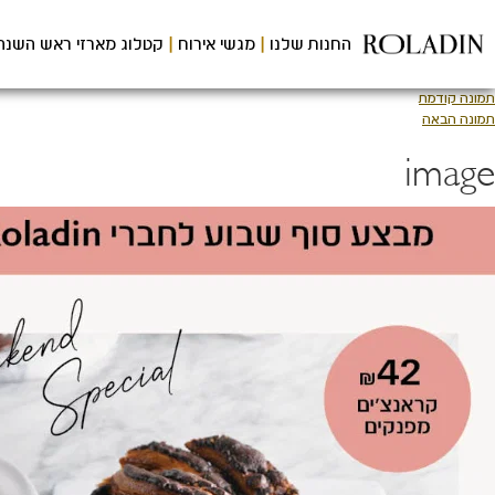
לג
תוכן
החנות שלנו
מגשי אירוח
קטלוג מארזי ראש השנה
מרכזי
תמונה קודמת
תמונה הבאה
image