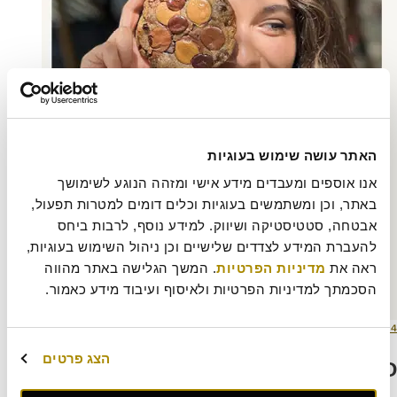
האתר עושה שימוש בעוגיות
אנו אוספים ומעבדים מידע אישי ומזהה הנוגע לשימושך 
באתר, וכן ומשתמשים בעוגיות וכלים דומים למטרות תפעול, 
אבטחה, סטטיסטיקה ושיווק. למידע נוסף, לרבות ביחס 
להעברת המידע לצדדים שלישיים וכן ניהול השימוש בעוגיות, 
ראה את 
מדיניות הפרטיות
. המשך הגלישה באתר מהווה 
הסכמתך למדיניות הפרטיות ולאיסוף ועיבוד מידע כאמור.
ורסם
מסך
4 ביולי 2023
401 × 642
תאריך
מלא
הצג פרטים
כתיבת תגובה