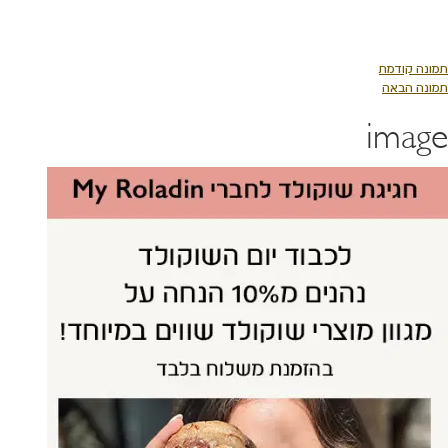
לג
תוכן
מרכזי
תמונה קודמת
תמונה הבאה
image