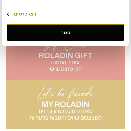
הצג פרטים
סגור