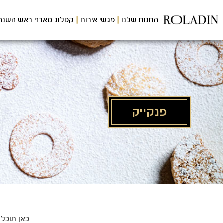
לג
תוכן
החנות שלנו
מגשי אירוח
קטלוג מארזי ראש השנה
מרכזי
פנקייק
כאן תוכלו