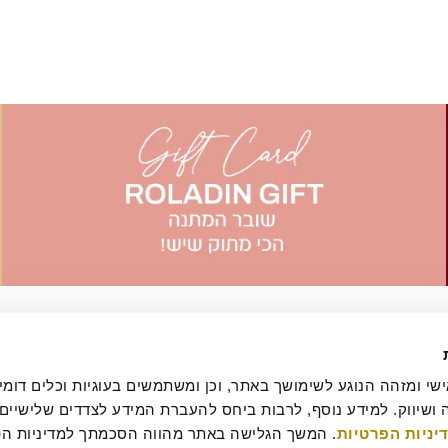
יניות הפרטיות
עסקה
מדיניות ביטולים וסדנאות
שאלות ותשובות
דרושים