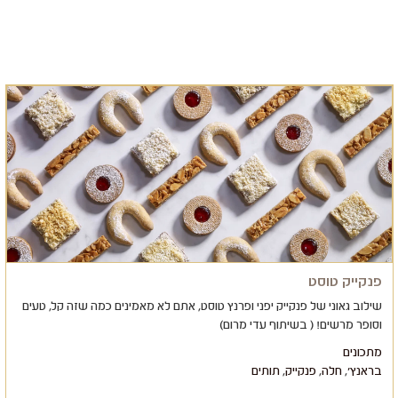
פנקייק טוסט
שילוב גאוני של פנקייק יפני ופרנץ טוסט, אתם לא מאמינים כמה שזה קל, טעים
וסופר מרשים! ( בשיתוף עדי מרום)
מתכונים
בראנץ'
,
חלה
,
פנקייק
,
תותים