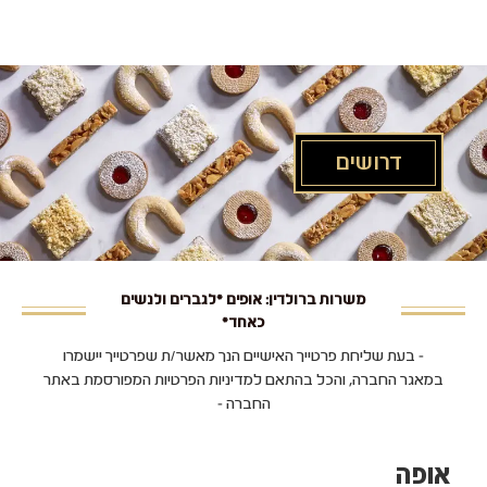
לג
תוכן
מרכזי
דרושים
משרות ברולדין: אופים *לגברים ולנשים
כאחד*
- בעת שליחת פרטייך האישיים הנך מאשר/ת שפרטייך יישמרו
במאגר החברה, והכל בהתאם למדיניות הפרטיות המפורסמת באתר
החברה -
אופה