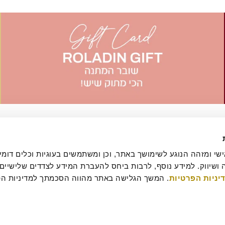
יניות הפרטיות
עסקה
מדיניות ביטולים וסדנאות
שאלות ותשובות
דרושים
קטלוג מגשי אירוח
מארזי מתנה