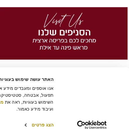
האתר עושה שימוש בעוגיות
השימוש בעוגיות, ראה את 
מד
הסיפור של רולדין
תקנון שימוש באתר
הצהרת נגישות
מדיניות פרטיות
ביטול 
תקנון מועדון לקוחות "MY ROLADIN"
תקנון מדיניות מצלמות אבטחה
מפת אתר
ועיבוד מידע כאמור.
הצג פרטים