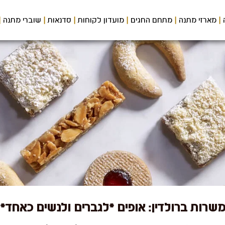
מארזי מתנה
מתחם החגים
מועדון לקוחות
סדנאות
שוברי מתנה
שרות ברולדין: אופים *לגברים ולנשים כאחד*