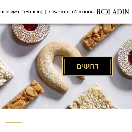
לג
תוכן
החנות שלנו
מגשי אירוח
קטלוג מארזי ראש השנה
מרכזי
דרושים
מ