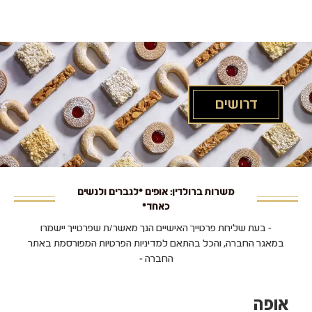
לג
תוכן
מרכזי
דרושים
משרות ברולדין: אופים *לגברים ולנשים
כאחד*
- בעת שליחת פרטייך האישיים הנך מאשר/ת שפרטייך יישמרו
במאגר החברה, והכל בהתאם למדיניות הפרטיות המפורסמת באתר
החברה -
אופה