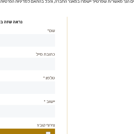
ים הנך מאשר/ת שפרטייך יישמרו במאגר החברה, והכל בהתאם למדיניות הפרטיו
נראה שזה בו
שם*
כתובת מייל
טלפון *
יישוב *
צירוף קובץ