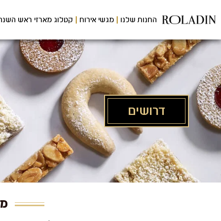
לג
תוכן
החנות שלנו
מגשי אירוח
קטלוג מארזי ראש השנה
מרכזי
דרושים
מש