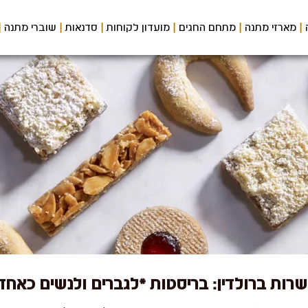
מארזי מתנה
מתחם החגים
מועדון לקוחות
סדנאות
שוברי מתנה
רות ברולדין: בריסטות *לגברים ולנשים כאחד