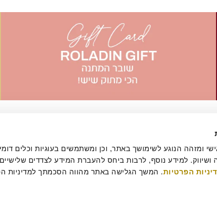
יניות הפרטיות
עסקה
מדיניות ביטולים וסדנאות
שאלות ותשובות
דרושים
קטלוג מגשי אירוח
מארזי מתנה