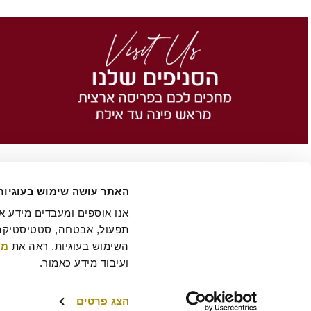
האתר עושה שימוש בעוגיות
השימוש בעוגיות, ראה את 
מד
הסיפור של רולדין
תקנון שימוש באתר
הצהרת נגישות
מדיניות פרטיות
ביטול 
תקנון מועדון לקוחות "MY ROLADIN"
תקנון מדיניות מצלמות אבטחה
מפת אתר
ועיבוד מידע כאמור.
הצג פרטים