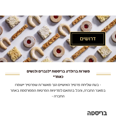
לג
תוכן
מרכזי
דרושים
משרות ברולדין: בריסטות *לגברים ולנשים
כאחד*
- בעת שליחת פרטייך האישיים הנך מאשר/ת שפרטייך יישמרו
במאגר החברה, והכל בהתאם למדיניות הפרטיות המפורסמת באתר
החברה -
בריסטה