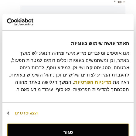
יישוב *
צירוף קובץ
האתר עושה שימוש בעוגיות
אנו אוספים ומעבדים מידע אישי ומזהה הנוגע לשימושך 
בעת שליחת טופס זה אני מאשר/ת כי קראתי את
מדיניות
?
באתר, וכן ומשתמשים בעוגיות וכלים דומים למטרות תפעול, 
הפרטיות
של רולדין
אבטחה, סטטיסטיקה ושיווק. למידע נוסף, לרבות ביחס 
להעברת המידע לצדדים שלישיים וכן ניהול השימוש בעוגיות, 
עוד משהו נחמד שכדאי שנדע עלייך?
ראה את 
מדיניות הפרטיות
. המשך הגלישה באתר מהווה 
הסכמתך למדיניות הפרטיות ולאיסוף ועיבוד מידע כאמור.
הצג פרטים
סגור