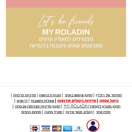
הסיפור של רולדין
תקנון שימוש באתר
הצהרת נגישות
מדיניות פרטיות
ביטול עסקה
מדיניות ביטולים וסדנאות
שאלות ותשובות
דרושים
תקנון מועדון לקוחות "MY ROLADIN"
תקנון מדיניות מצלמות אבטחה
מפת אתר
קטלוג מגשי אירוח
מארזי מתנה
מתחם החגים