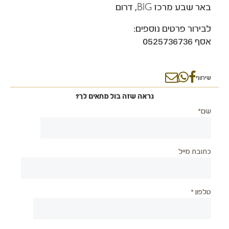
באר שבע מרכז BIG, דרום
לבירור פרטים נוספים:
אסף 0525736736
שיתוף
נראה שזה בול מתאים לך?
שם*
כתובת מייל
טלפון *