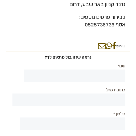
גרנד קניון באר שבע, דרום
לבירור פרטים נוספים:
אסף 0525736736
שיתוף
נראה שזה בול מתאים לך?
שם*
כתובת מייל
טלפון *