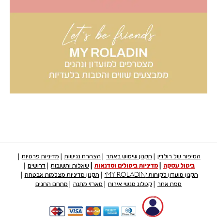
הסיפור של רולדין
תקנון שימוש באתר
הצהרת נגישות
מדיניות פרטיות
ביטול עסקה
מדיניות ביטולים וסדנאות
שאלות ותשובות
דרושים
תקנון מועדון לקוחות "MY ROLADIN"
תקנון מדיניות מצלמות אבטחה
מפת אתר
קטלוג מגשי אירוח
מארזי מתנה
מתחם החגים