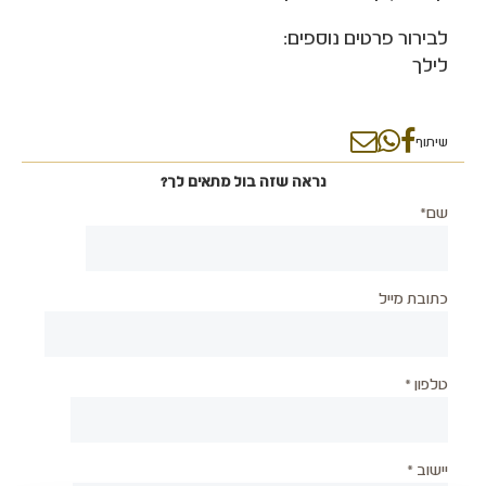
לבירור פרטים נוספים:
לילך
שיתוף
נראה שזה בול מתאים לך?
שם*
כתובת מייל
טלפון *
יישוב *