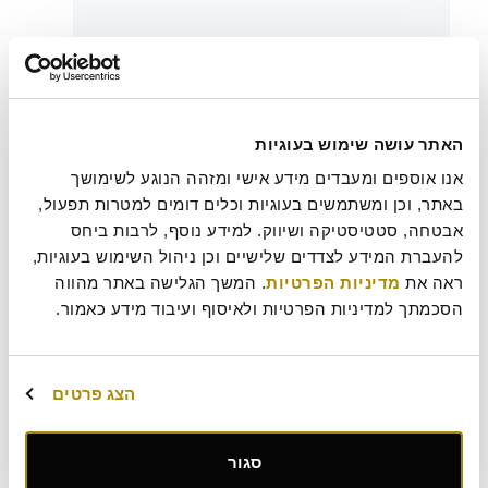
צירוף קובץ
האתר עושה שימוש בעוגיות
בעת שליחת טופס זה אני מאשר/ת כי קראתי את
מדיניות
אנו אוספים ומעבדים מידע אישי ומזהה הנוגע לשימושך 
?
הפרטיות
של רולדין
באתר, וכן ומשתמשים בעוגיות וכלים דומים למטרות תפעול, 
אבטחה, סטטיסטיקה ושיווק. למידע נוסף, לרבות ביחס 
עוד משהו נחמד שכדאי שנדע עלייך?
להעברת המידע לצדדים שלישיים וכן ניהול השימוש בעוגיות, 
ראה את 
מדיניות הפרטיות
. המשך הגלישה באתר מהווה 
הסכמתך למדיניות הפרטיות ולאיסוף ועיבוד מידע כאמור.
הצג פרטים
סגור