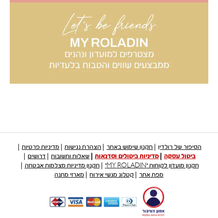
הסיפור של רולדין
תקנון שימוש באתר
הצהרת נגישות
מדיניות פרטיות
ביטול עסקה
מדיניות ביטולים וסדנאות
שאלות ותשובות
דרושים
תקנון מועדון לקוחות "MY ROLADIN"
תקנון מדיניות מצלמות אבטחה
מפת אתר
קטלוג מגשי אירוח
מארזי מתנה