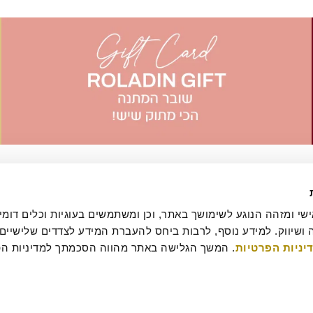
יניות הפרטיות
עסקה
מדיניות ביטולים וסדנאות
שאלות ותשובות
דרושים
קטלוג מגשי אירוח
מארזי מתנה