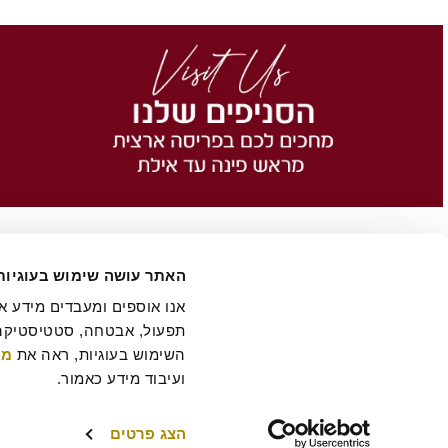
האתר עושה שימוש בעוגיות
השימוש בעוגיות, ראה את 
מד
הסיפור של רולדין
תקנון שימוש באתר
הצהרת נגישות
מדיניות פרטיות
ביטול 
תקנון מועדון לקוחות "MY ROLADIN"
תקנון מדיניות מצלמות אבטחה
מפת אתר
ועיבוד מידע כאמור.
הצג פרטים