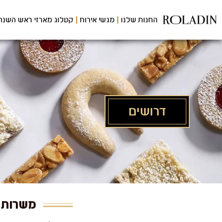
לג
תוכן
החנות שלנו
מגשי אירוח
קטלוג מארזי ראש השנה
מרכזי
דרושים
משרות ב