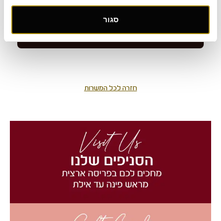
סגור
חזרה לכל המשרות