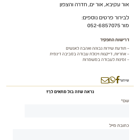
אור עקיבא, אור ים, חדרה והצפון
לבירור פרטים נוספים:
מור 052-6857075
דרישות התפקיד
– תודעת שירות גבוהה ואהבה לאנשים
– אחריות, דייקנות ויכולת עבודה בסביבה דינמית
– זמינות לעבודה במשמרות
שיתוף
נראה שזה בול מתאים לך?
שם*
כתובת מייל