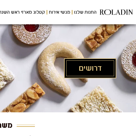
לג
תוכן
החנות שלנו
מגשי אירוח
קטלוג מארזי ראש השנה
מרכזי
דרושים
משרו