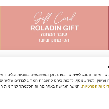
יניות הפרטיות
עסקה
מדיניות ביטולים וסדנאות
שאלות ותשובות
דרושים
קטלוג מגשי אירוח
מארזי מתנה