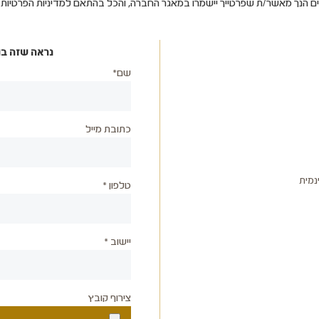
ים הנך מאשר/ת שפרטייך יישמרו במאגר החברה, והכל בהתאם למדיניות הפרטיו
נראה שזה בו
שם*
כתובת מייל
נמית
טלפון *
יישוב *
צירוף קובץ