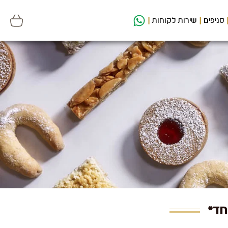
סניפים
שירות לקוחות
חד*