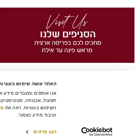
האתר עושה שימוש בעוגיות
השימוש בעוגיות, ראה את 
מד
הסיפור של רולדין
תקנון שימוש באתר
הצהרת נגישות
מדיניות פרטיות
ביטול 
תקנון מועדון לקוחות "MY ROLADIN"
תקנון מדיניות מצלמות אבטחה
מפת אתר
ועיבוד מידע כאמור.
הצג פרטים