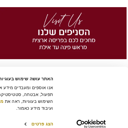
האתר עושה שימוש בעוגיות
השימוש בעוגיות, ראה את 
מד
הסיפור של רולדין
תקנון שימוש באתר
הצהרת נגישות
מדיניות פרטיות
ביטול 
תקנון מועדון לקוחות "MY ROLADIN"
תקנון מדיניות מצלמות אבטחה
מפת אתר
ועיבוד מידע כאמור.
הצג פרטים