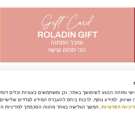
יניות הפרטיות
עסקה
מדיניות ביטולים וסדנאות
שאלות ותשובות
דרושים
קטלוג מגשי אירוח
מארזי מתנה