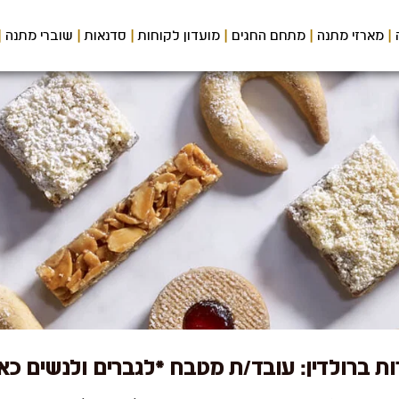
מארזי מתנה
מתחם החגים
מועדון לקוחות
סדנאות
שוברי מתנה
ת ברולדין: עובד/ת מטבח *לגברים ולנשים כא