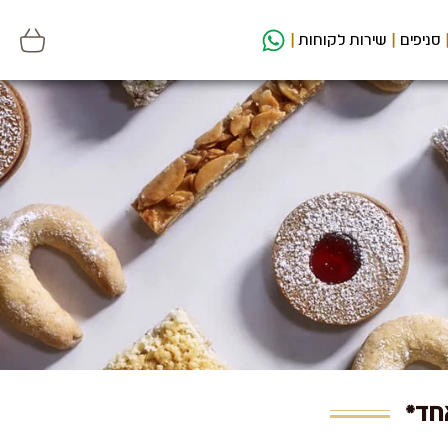
סניפים
שירות לקוחות
חד*