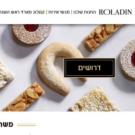
לג
תוכן
החנות שלנו
מגשי אירוח
קטלוג מארזי ראש השנה
מרכזי
דרושים
משרו