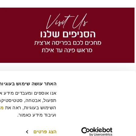
האתר עושה שימוש בעוגיות
השימוש בעוגיות, ראה את 
מד
הסיפור של רולדין
תקנון שימוש באתר
הצהרת נגישות
מדיניות פרטיות
ביטול 
תקנון מועדון לקוחות "MY ROLADIN"
תקנון מדיניות מצלמות אבטחה
מפת אתר
ועיבוד מידע כאמור.
הצג פרטים