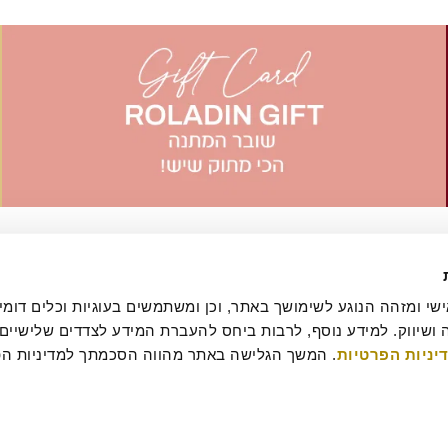
יניות הפרטיות
עסקה
מדיניות ביטולים וסדנאות
שאלות ותשובות
דרושים
קטלוג מגשי אירוח
מארזי מתנה