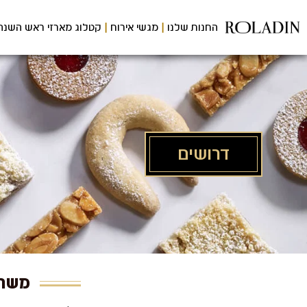
לג
תוכן
החנות שלנו
מגשי אירוח
קטלוג מארזי ראש השנה
מרכזי
דרושים
משרו