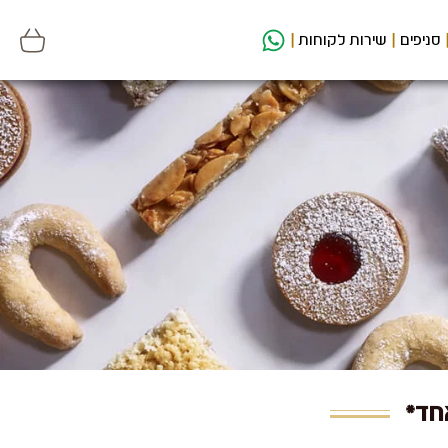
סניפים
שירות לקוחות
חד*