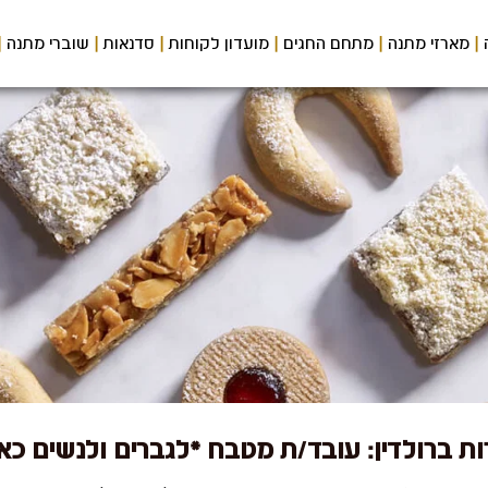
מארזי מתנה
מתחם החגים
מועדון לקוחות
סדנאות
שוברי מתנה
ת ברולדין: עובד/ת מטבח *לגברים ולנשים כא