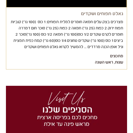
גאלט תפוחים ושקדים
מצרכים בצק עלים חמאה חומרים למלית תפוחים: 1 כוס (100 גר') קוביות
תפוח ירוק 2 כפות (25 גר') חמאה 2 כפות (25 גר') סוכר חום דמררה
חומרים לקרם שקדים 1/2 כוס(100 גר') חמאה 1/2 כוס (100 גר')סוכר 2
ביצים 1 כוס (100 גר') שקדים טחונים 1/4 כוס(60 גר') קמח כפית תמצית
וניל אופן הכנה מרדדים … להמשיך לקרוא גאלט תפוחים ושקדים
מתכונים
עוגות
,
ראש השנה