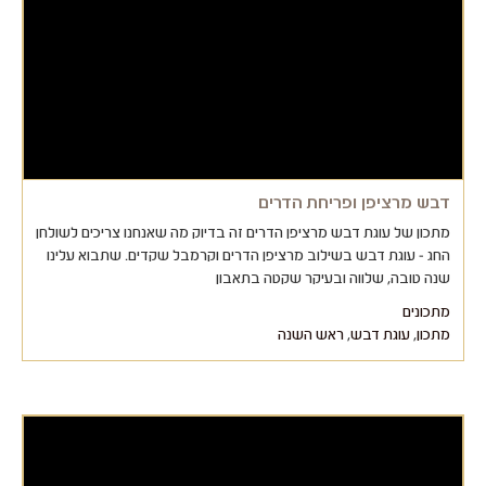
דבש מרציפן ופריחת הדרים
מתכון של עוגת דבש מרציפן הדרים זה בדיוק מה שאנחנו צריכים לשולחן
החג - עוגת דבש בשילוב מרציפן הדרים וקרמבל שקדים. שתבוא עלינו
שנה טובה, שלווה ובעיקר שקטה בתאבון
מתכונים
מתכון
,
עוגת דבש
,
ראש השנה