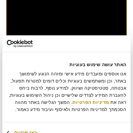
טארט טאטן-עוגת תפוחים הפוכה-קוטר 20
עוגה שהתחילה כטעות והפכה לקלסיקה
מתכונים
האתר עושה שימוש בעוגיות
עוגות
,
ראש השנה
אנו אוספים ומעבדים מידע אישי ומזהה הנוגע לשימושך 
באתר, וכן ומשתמשים בעוגיות וכלים דומים למטרות תפעול, 
אבטחה, סטטיסטיקה ושיווק. למידע נוסף, לרבות ביחס 
להעברת המידע לצדדים שלישיים וכן ניהול השימוש בעוגיות, 
ראה את 
מדיניות הפרטיות
. המשך הגלישה באתר מהווה 
הסכמתך למדיניות הפרטיות ולאיסוף ועיבוד מידע כאמור.
הצג פרטים