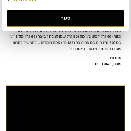
עוגת דבש תפוחים ומרנג אספרסו
סגור
מצרכים קורט קינמון טחון 1/3 כוס+כף (80 גר') סוכר כפית (2 גר') סודה
לשתיה כפית (2 גר') אבקת אפייה 1/4 כוס (40 גר') ריבת תות שדה 2
כפות (40 גר') דבש 1/2 כוס (80 גר') שמן קנולה 1 ביצה (65 גר') מס' 1 1/4
כוס (60 גר') מים כוס פחות כף (125 גר') קמח חומרים … להמשיך לקרוא
עוגת דבש תפוחים ומרנג אספרסו
מתכונים
עוגות
,
ראש השנה