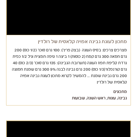
מתכון לעוגת גבינה אפויה קלאסית של רולדין
מצרכים צרכים: בסיס העוגה (בצק פריך): 100 גרם סוכר (1/2 כוס) 200
גרם חמאה 300 גרם קמח (2 כוסות) 1 ביצה 1 טיפה תמצית וניל 1/2 כפית
גרדת קליפת תפוז העוגה (תערובת הגבינה): 135 גרם סוכר (2/3 כוס) 40
גרם קורנפלור(1/3 כוס) 200 גרם גבינה לבנה 9% 300 גרם שמנת חמוצה
200 גרם גבינת שמנת … להמשיך לקרוא מתכון לעוגת גבינה אפויה
קלאסית של רולדין
מתכונים
גבינה
,
עוגות
,
ראש השנה
,
שבועות